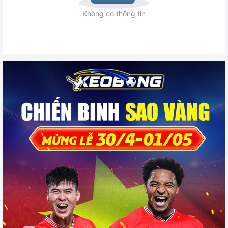
Không có thông tin