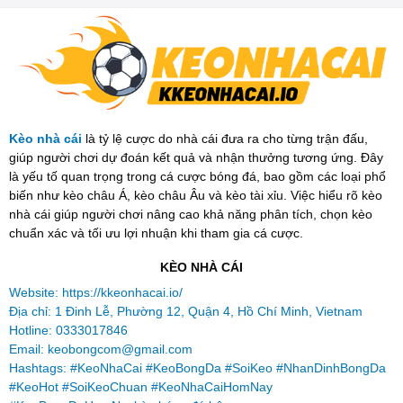
Kèo nhà cái
là tỷ lệ cược do nhà cái đưa ra cho từng trận đấu,
giúp người chơi dự đoán kết quả và nhận thưởng tương ứng. Đây
là yếu tố quan trọng trong cá cược bóng đá, bao gồm các loại phổ
biến như kèo châu Á, kèo châu Âu và kèo tài xỉu. Việc hiểu rõ kèo
nhà cái giúp người chơi nâng cao khả năng phân tích, chọn kèo
chuẩn xác và tối ưu lợi nhuận khi tham gia cá cược.
KÈO NHÀ CÁI
Website: https://kkeonhacai.io/
Địa chỉ: 1 Đinh Lễ, Phường 12, Quận 4, Hồ Chí Minh, Vietnam
Hotline: 0333017846
Email:
keobongcom@gmail.com
Hashtags: #KeoNhaCai #KeoBongDa #SoiKeo #NhanDinhBongDa
#KeoHot #SoiKeoChuan #KeoNhaCaiHomNay